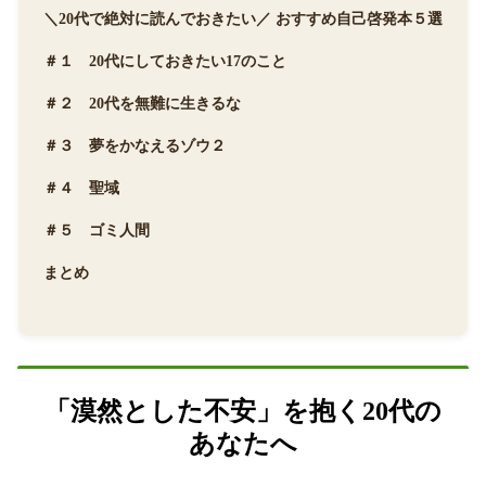
＼20代で絶対に読んでおきたい／ おすすめ自己啓発本５選
＃１ 20代にしておきたい17のこと
＃２ 20代を無難に生きるな
＃３ 夢をかなえるゾウ２
＃４ 聖域
＃５ ゴミ人間
まとめ
「漠然とした不安」を抱く20代の
あなたへ