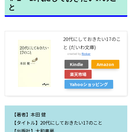
と
20代にしておきたい17のこ
と (だいわ文庫)
created by
Rinker
Kindle
Amazon
楽天市場
Yahooショッピング
【著者】本田 健
【タイトル】20代にしておきたい17のこと
【出版社】大和書房