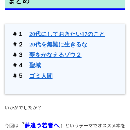
まとめ
＃１
20代にしておきたい17のこと
＃２
20代を無難に生きるな
＃３
夢をかなえるゾウ２
＃４
聖域
＃５
ゴミ人間
いかがでしたか？
『
夢追う若者へ
』
今回は
というテーマでオススメ本を