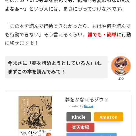
そのため
「いつも本を読んでも、結局何も変わらないんだ
よなぁ～」
という人には、まさにうってつけな本です。
「この本を読んで行動できなかったら、もはや何を読んで
も行動できない」そう言えるくらい、
誰でも・簡単に
行動
に移せますよ！
今まさに「夢を諦めようとしている人」は、
まずこの本を読んでみて！
ボク
夢をかなえるゾウ２
created by
Rinker
Kindle
Amazon
楽天市場