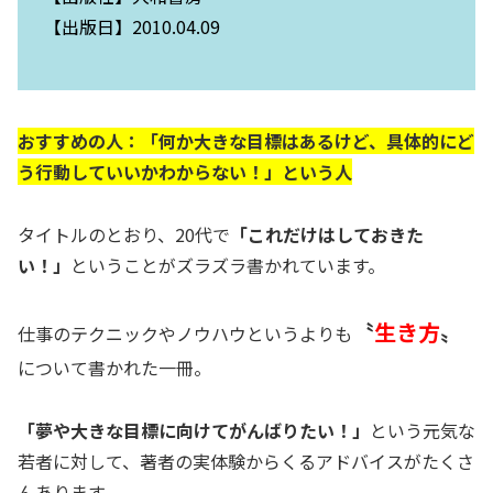
【出版日】2010.04.09
おすすめの人：「何か大きな目標はあるけど、具体的にど
う行動していいかわからない！」という人
タイトルのとおり、20代で
「これだけはしておきた
い！」
ということがズラズラ書かれています。
〝
生き方
〟
仕事のテクニックやノウハウというよりも
について書かれた一冊。
「夢や大きな目標に向けてがんばりたい！」
という元気な
若者に対して、著者の実体験からくるアドバイスがたくさ
んあります。