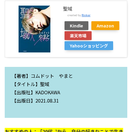
聖域
created by
Rinker
Kindle
Amazon
楽天市場
Yahooショッピング
【著者】コムドット やまと
【タイトル】聖域
【出版社】KADOKAWA
【出版日】2021.08.31
おすすめの人：「20代〝から〟自分の好きなことで生き