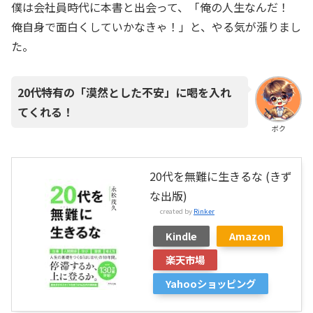
僕は会社員時代に本書と出会って、「俺の人生なんだ！
俺自身で面白くしていかなきゃ！」と、やる気が漲りまし
た。
20代特有の「漠然とした不安」に喝を入れ
てくれる！
ボク
20代を無難に生きるな (きず
な出版)
created by
Rinker
Kindle
Amazon
楽天市場
Yahooショッピング