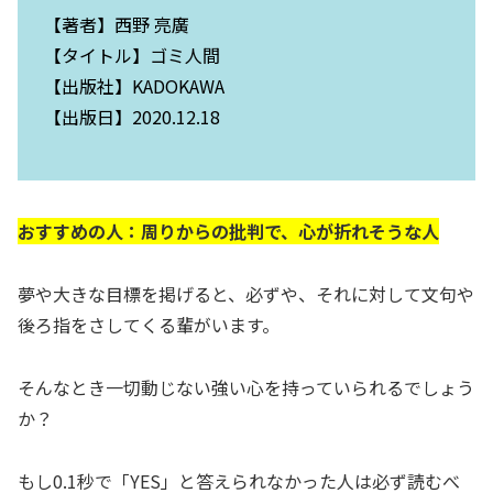
【著者】西野 亮廣
【タイトル】ゴミ人間
【出版社】KADOKAWA
【出版日】2020.12.18
おすすめの人：周りからの批判で、心が折れそうな人
夢や大きな目標を掲げると、必ずや、それに対して文句や
後ろ指をさしてくる輩がいます。
そんなとき一切動じない強い心を持っていられるでしょう
か？
もし0.1秒で「YES」と答えられなかった人は必ず読むべ