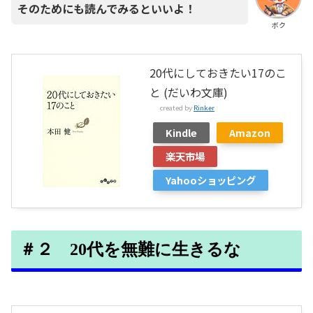
そのためにも読んでみるといいよ！
ボク
20代にしておきたい17のこ
と (だいわ文庫)
created by
Rinker
Kindle
Amazon
楽天市場
Yahooショッピング
＃２ 20代を無難に生きるな