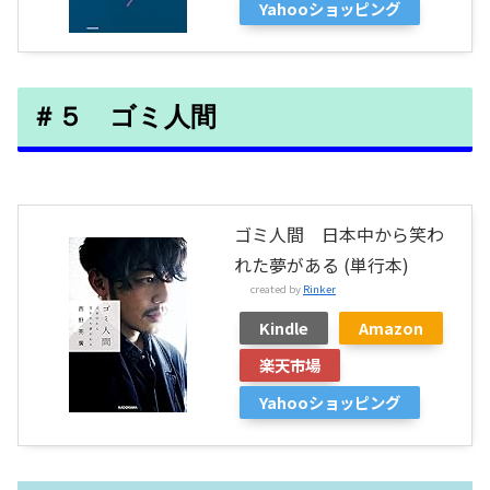
Yahooショッピング
＃５ ゴミ人間
ゴミ人間 日本中から笑わ
れた夢がある (単行本)
created by
Rinker
Kindle
Amazon
楽天市場
Yahooショッピング