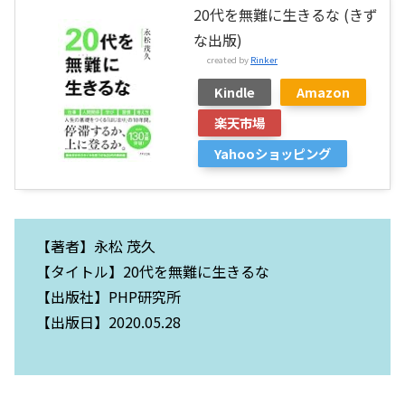
20代を無難に生きるな (きず
な出版)
created by
Rinker
Kindle
Amazon
楽天市場
Yahooショッピング
【著者】永松 茂久
【タイトル】20代を無難に生きるな
【出版社】PHP研究所
【出版日】2020.05.28