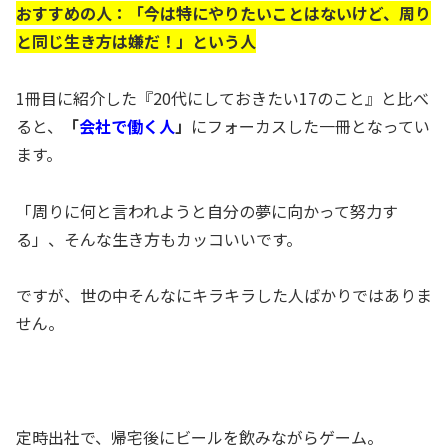
おすすめの人：「今は特にやりたいことはないけど、周り
と同じ生き方は嫌だ！」という人
1冊目に紹介した『20代にしておきたい17のこと』と比べ
ると、
「
会社で働く人
」
にフォーカスした一冊となってい
ます。
「周りに何と言われようと自分の夢に向かって努力す
る」、そんな生き方もカッコいいです。
ですが、世の中そんなにキラキラした人ばかりではありま
せん。
定時出社で、帰宅後にビールを飲みながらゲーム。