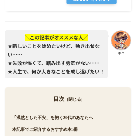
＼この記事がオススメな人／
★新しいことを始めたいけど、動き出せな
い……
ボク
★失敗が怖くて、踏み出す勇気がない……
★人生で、何か大きなことを成し遂げたい！
目次
「漠然とした不安」を抱く20代のあなたへ
本記事でご紹介するおすすめ本5冊