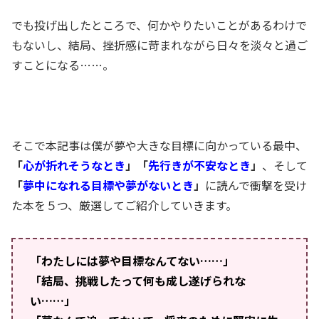
でも投げ出したところで、何かやりたいことがあるわけで
もないし、結局、挫折感に苛まれながら日々を淡々と過ご
すことになる……。
そこで本記事は僕が夢や大きな目標に向かっている最中、
「
心が折れそうなとき
」「
先行きが不安なとき
」
、そして
「
夢中になれる目標や夢がないとき
」
に読んで衝撃を受け
た本を５つ、厳選してご紹介していきます。
「わたしには夢や目標なんてない……」
「結局、挑戦したって何も成し遂げられな
い……」