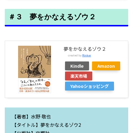
＃３ 夢をかなえるゾウ２
夢をかなえるゾウ２
created by
Rinker
Kindle
Amazon
楽天市場
Yahooショッピング
【著者】水野 敬也
【タイトル】夢をかなえるゾウ2