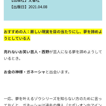
【出版社】文響社
【出版日】2021.04.08
おすすめの人：厳しい現実を目の当たりにし、夢を諦めよ
うとしている人
売れないお笑い芸人・西野
が芸人になる夢を諦めようして
いるとき。
お金の神様・ガネーシャ
と出会います。
一応、夢を叶えるゾウシリーズを知らない方のために言っ
ておくと、ガネーシャは過去の偉人（ナポレオンやアイン