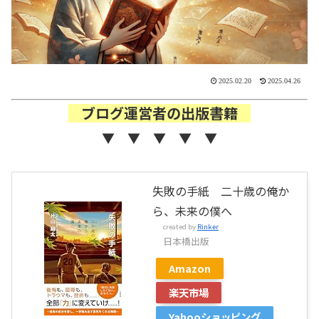
2025.02.20
2025.04.26
ブログ運営者の出版書籍
▼ ▼ ▼ ▼ ▼
失敗の手紙 二十歳の俺か
ら、未来の僕へ
created by
Rinker
日本橋出版
Amazon
楽天市場
Yahooショッピング