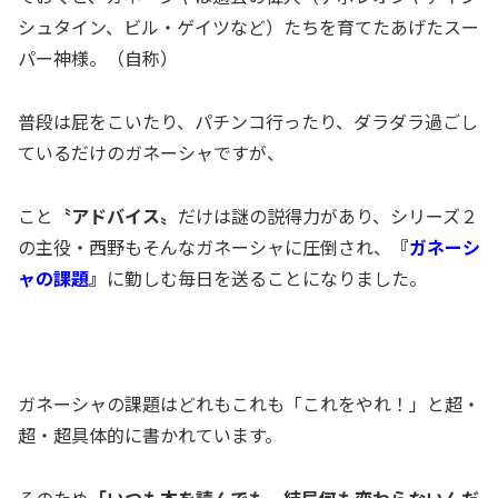
シュタイン、ビル・ゲイツなど）たちを育てたあげたスー
パー神様。（自称）
普段は屁をこいたり、パチンコ行ったり、ダラダラ過ごし
ているだけのガネーシャですが、
こと
〝アドバイス〟
だけは謎の説得力があり、シリーズ２
の主役・西野もそんなガネーシャに圧倒され、
『
ガネーシ
ャの課題
』
に勤しむ毎日を送ることになりました。
ガネーシャの課題はどれもこれも「これをやれ！」と超・
超・超具体的に書かれています。