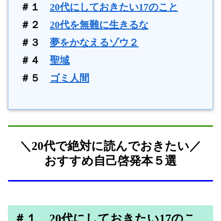
＃１
20代にしておきたい17のこと
＃２
20代を無難に生きるな
＃３
夢をかなえるゾウ２
＃４
聖域
＃５
ゴミ人間
＼20代で絶対に読んでおきたい／
おすすめ自己啓発本５選
＃１ 20代にしておきたい17のこ