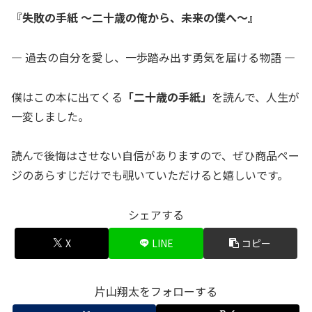
『失敗の手紙 〜二十歳の俺から、未来の僕へ〜』
― 過去の自分を愛し、一歩踏み出す勇気を届ける物語 —
僕はこの本に出てくる
「二十歳の手紙」
を読んで、人生が
一変しました。
読んで後悔はさせない自信がありますので、ぜひ商品ペー
ジのあらすじだけでも覗いていただけると嬉しいです。
シェアする
X
LINE
コピー
片山翔太をフォローする