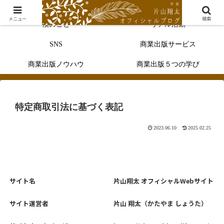
メニュー
検索
僕のこと
リアル活動
SNS
商業出版サービス
商業出版ノウハウ
商業出版５つの学び
特定商取引法に基づく表記
2023.06.10
2025.02.25
サイト名
片山翔太 オフィシャルWebサイト
サイト運営者
片山 翔太（かたやま しょうた）