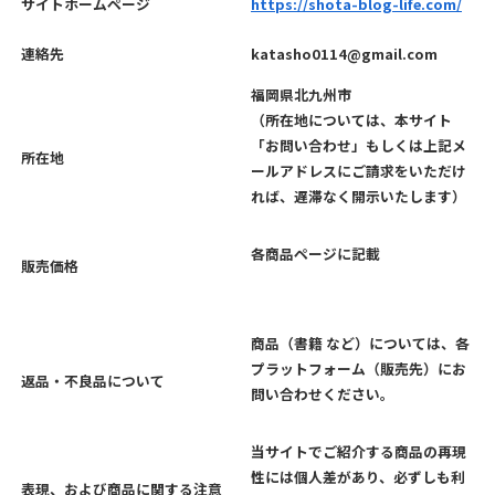
サイトホームページ
https://shota-blog-life.com/
連絡先
katasho0114@gmail.com
福岡県北九州市
（所在地については、本サイト
「お問い合わせ」もしくは上記メ
所在地
ールアドレスにご請求をいただけ
れば、遅滞なく開示いたします）
各商品ページに記載
販売価格
商品（書籍 など）については、各
プラットフォーム（販売先）にお
返品・不良品について
問い合わせください。
当サイトでご紹介する商品の再現
性には個人差があり、必ずしも利
表現、および商品に関する注意