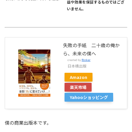
益や効果を保証するものではござ
いません。
失敗の手紙 二十歳の俺か
ら、未来の僕へ
created by
Rinker
日本橋出版
Amazon
楽天市場
Yahooショッピング
僕の商業出版本です。