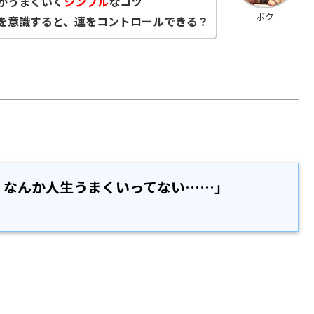
生がうまくいく
シンプル
なコツ
ボク
を意識すると、運をコントロールできる？
、なんか人生うまくいってない……」