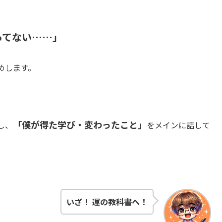
ってない……」
めします。
「僕が得た学び・変わったこと」
し、
をメインに話して
いざ！ 運の教科書へ！