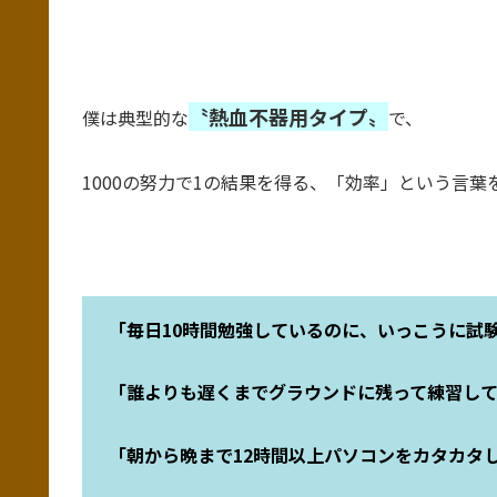
〝熱血不器用タイプ〟
僕は典型的な
で、
1000の努力で1の結果を得る、「効率」という言
「毎日10時間勉強しているのに、いっこうに試
「誰よりも遅くまでグラウンドに残って練習し
「朝から晩まで12時間以上パソコンをカタカタ