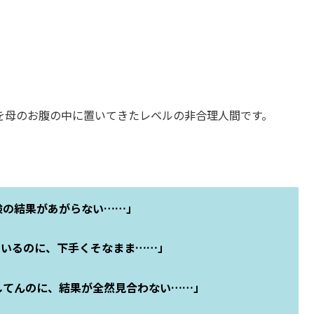
葉を母のお腹の中に置いてきたレベルの非合理人間です。
験の結果があがらない……」
ているのに、下手くそなまま……」
してんのに、結果が全然見合わない……」