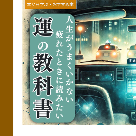
本から学ぶ・おすすめ本