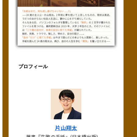
プロフィール
片山翔太
著書『失敗の手紙』(日本橋出版)