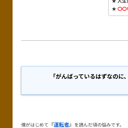
★ 人
★
〇〇
「がんばっているはずなのに
『
運転者
』
僕がはじめて
を読んだ頃の悩みです。