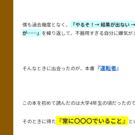
僕も過去幾度となく、
「やるぞ！→ 結果が出ない →
が……」
を繰り返して、不器用すぎる自分に嫌気が
『
運転者
』
そんなときに出会ったのが、本書
この本を初めて読んだのは大学4年生の頃だったの
『常に〇〇〇でいること』
そのときに得た
と