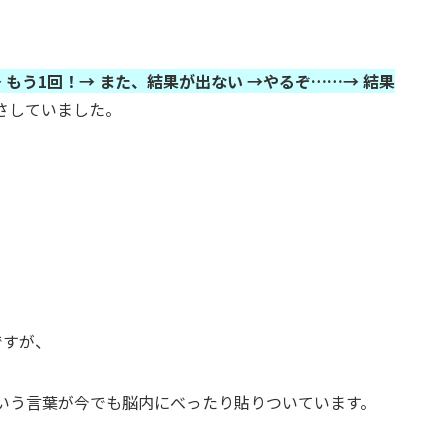
 もう1回！→ また、結果が出ない →やるぞ……→ 結果
さしていました。
ですが、
いう言葉が今でも脳内にべったり貼りついています。