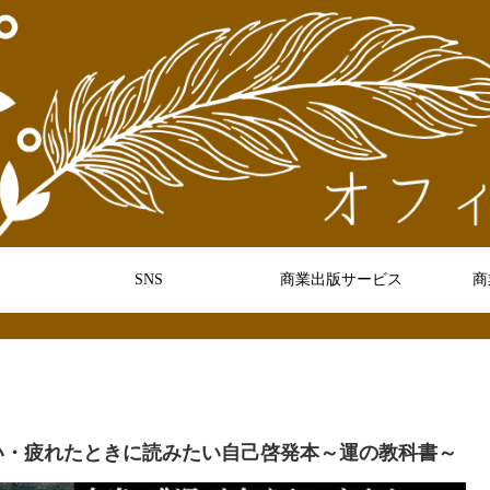
SNS
商業出版サービス
商
い・疲れたときに読みたい自己啓発本～運の教科書～